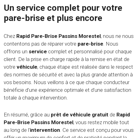
Un service complet pour votre
pare-brise et plus encore
Chez
Rapid Pare-Brise Passins Morestel
, nous ne nous
contentons pas de réparer votre
pare-brise
. Nous
offrons un
service
complet et personnalisé pour chaque
client. De la prise en charge rapide à la remise en état de
votre
véhicule
, chaque étape est réalisée dans le respect
des normes de sécurité et avec la plus grande attention à
vos besoins. Nous veillons à ce que chaque conducteur
bénéficie d’une expérience optimale et d’une satisfaction
totale à chaque intervention.
En résumé, grâce au
prêt de véhicule gratuit
de
Rapid
Pare-Brise Passins Morestel
, vous restez mobile tout
au long de l’
intervention
. Ce service est conçu pour vous
offrir un maximum de confort et de praticité pendant la