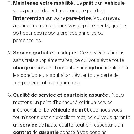
Maintenez votre mobilité
: Le
prêt
d'un
véhicule
vous permet de rester autonome pendant
l'
intervention
sur votre
pare-brise
. Vous n’avez
aucune interruption dans vos déplacements, que ce
soit pour des raisons professionnelles ou
personnelles.
Service gratuit et pratique
: Ce service est inclus
sans frais supplémentaires, ce qui vous évite toute
charge
imprévue. Il constitue une
option
idéale pour
les conducteurs souhaitant éviter toute perte de
temps pendant les réparations.
Qualité de service et courtoisie assurée
: Nous
mettons un point d'honneur à offrir un service
irréprochable. Le
véhicule de prêt
que nous vous
fournissons est en excellent état, ce qui vous garantit
un
service
de haute qualité, tout en respectant un
contrat
de
garantie
adapté à vos besoins.