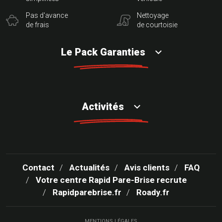
Pas d'avance
Nettoyage
de frais
de courtoisie
Le Pack Garanties
Activités
Contact
Actualités
Avis clients
FAQ
Votre centre Rapid Pare-Brise recrute
Rapidparebrise.fr
Roady.fr
MENTIONS LÉGALES