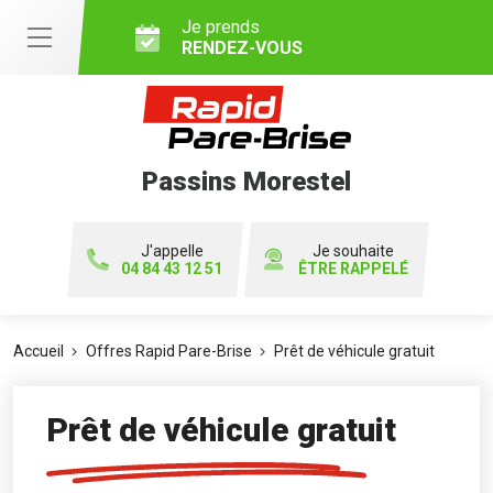
Je prends
RENDEZ-VOUS
Passins Morestel
J'appelle
Je souhaite
04 84 43 12 51
ÊTRE RAPPELÉ
Accueil
Offres Rapid Pare-Brise
Prêt de véhicule gratuit
Prêt de véhicule gratuit