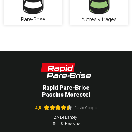
Pare-Brise
Autres vitrages
Rapid Pare-Brise
Passins Morestel
4,5
2 avis Google
ZA Le Lantey
38510 Passins