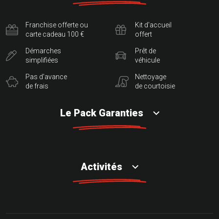
Franchise offerte ou
Kit d'accueil
carte cadeau 100 €
offert
Démarches
Prêt de
simplifiées
véhicule
Pas d'avance
Nettoyage
de frais
de courtoisie
Le Pack Garanties
Activités