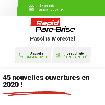
Je prends
RENDEZ-VOUS
Passins Morestel
J'appelle
Je souhaite
04 84 43 12 51
ÊTRE RAPPELÉ
45 nouvelles ouvertures en
2020 !