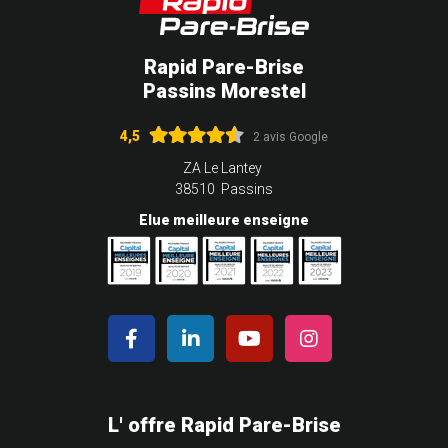
Rapid Pare-Brise
Passins Morestel
4,5
2 avis Google
ZA Le Lantey
38510 Passins
Elue meilleure enseigne
L' offre Rapid Pare-Brise